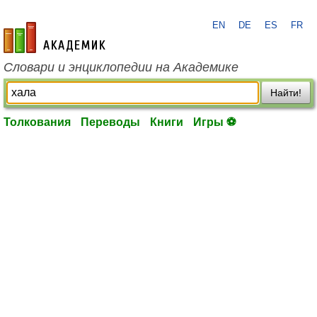
EN
DE
ES
FR
academic.ru
Словари и энциклопедии на Академике
Найти!
Толкования
Переводы
Книги
Игры ⚽