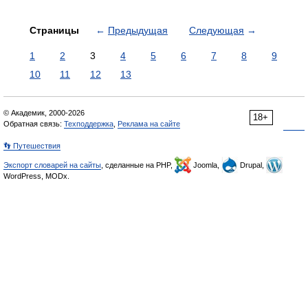
Страницы
←
Предыдущая
Следующая
→
1
2
3
4
5
6
7
8
9
10
11
12
13
© Академик, 2000-2026
18+
Обратная связь:
Техподдержка
,
Реклама на сайте
👣 Путешествия
Экспорт словарей на сайты
, сделанные на PHP,
Joomla,
Drupal,
WordPress, MODx.